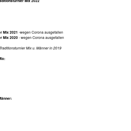
aditionsturnier Mix 2022
er Mix 2021
-wegen Corona ausgefallen
er Mix 2020
- wegen Corona ausgefallen
Traditionsturnier Mix u. Männer in 2019
Mix:
Männer: