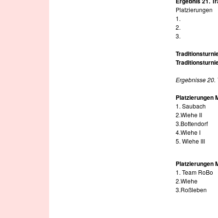
Ergebnis 21. Tr
Platzierungen
1.
2.
3.
Traditionsturni
Traditionsturni
Ergebnisse 20. 
Platzierungen 
1. Saubach
2.Wiehe II
3.Bottendorf
4.Wiehe I
5. Wiehe III
Platzierungen 
1. Team RoBo
2.Wiehe
3.Roßleben