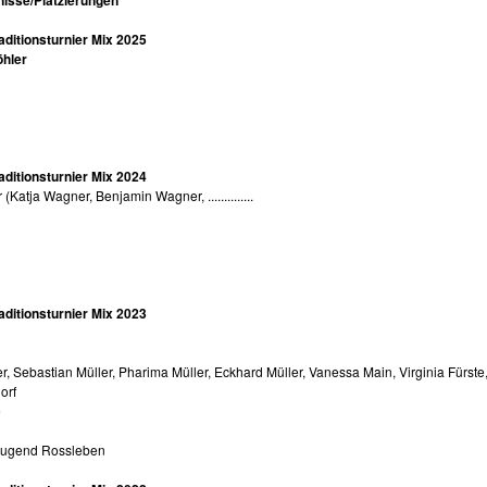
aditionsturnier Mix 2025
öhler
aditionsturnier Mix 2024
Katja Wagner, Benjamin Wagner, ..............
aditionsturnier Mix 2023
er, Sebastian Müller, Pharima Müller, Eckhard Müller, Vanessa Main, Virginia Fürst
orf
e
 Jugend Rossleben