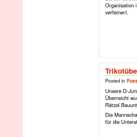
Organisation 
verfeinert.
Trikotüb
Posted in
Fuss
Unsere D-Juni
Überreicht wu
Rätzel Bauun
Die Mannschaf
für die Unters