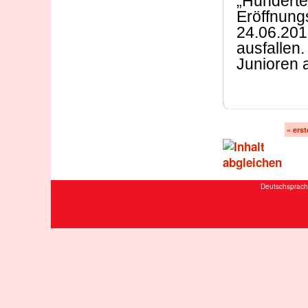
„Hunderte
Eröffnung
24.06.201
ausfallen
Junioren 
« erst
Deutschsprach