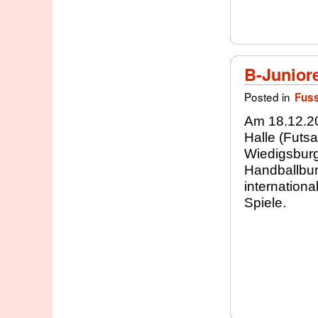
B-Juniore
Posted in
Fuss
Am 18.12.20
Halle (Futsa
Wiedigsburg
Handballbun
internation
Spiele.