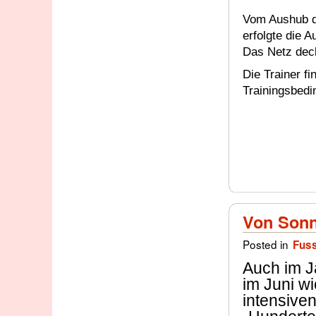
Vom Aushub de
erfolgte die A
Das Netz dec
Die Trainer f
Trainingsbedi
Von Sonn
Posted in
Fuss
Auch im J
im Juni w
intensive