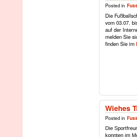
Posted in
Fuss
Die Fußballsc
vom 03.07. bi
auf der Intern
melden Sie sic
finden Sie im
Wiehes Tr
Posted in
Fuss
Die Sportfreu
konnten im Mo