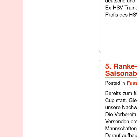
deutsche und 
Ex-HSV Trainer
Profis des HS
5. Ranke
Saisonab
Posted in
Fuss
Bereits zum f
Cup statt. Gl
unsere Nachw
Die Vorbereit
Versenden ers
Mannschaften f
Darauf aufbau