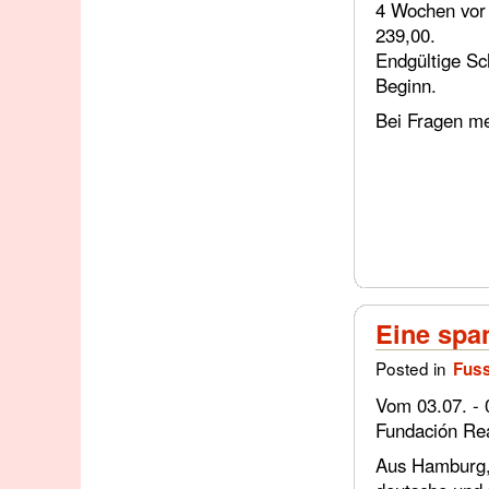
4 Wochen vor 
239,00.
Endgültige Sc
Beginn.
Bei Fragen me
Eine spa
Posted in
Fuss
Vom 03.07. - 
Fundación Rea
Aus Hamburg, 