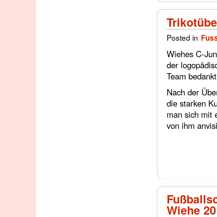
Trikotüb
Posted in
Fuss
Wiehes C-Juni
der logopädis
Team bedankt s
Nach der Über
die starken Ku
man sich mit 
von ihm anvisi
Fußballsc
Wiehe 20